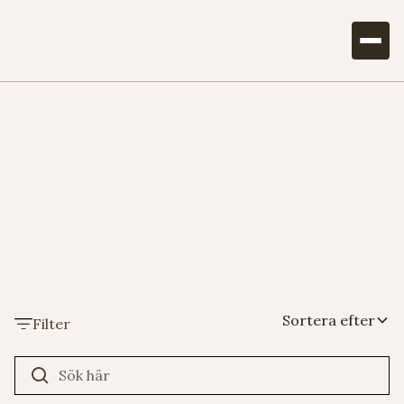
Se alla strängmärken
Dominant Pro
Sortera efter
Filter