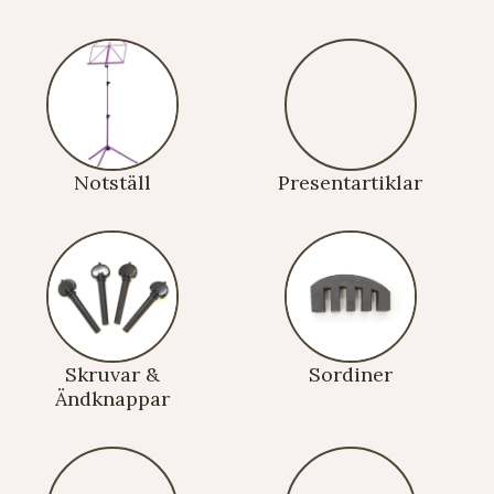
Notställ
Presentartiklar
Skruvar &
Sordiner
Ändknappar