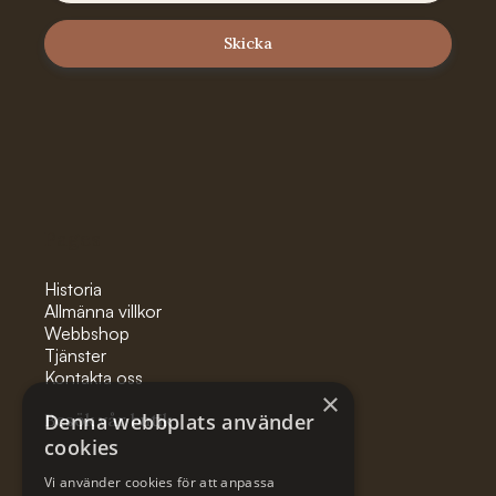
Pages
Historia
Allmänna villkor
Webbshop
Tjänster
Kontakta oss
×
Besök vår butik
Denna webbplats använder
cookies
Vi använder cookies för att anpassa