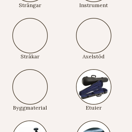
Strängar
Instrument
Stråkar
Axelstöd
Byggmaterial
Etuier