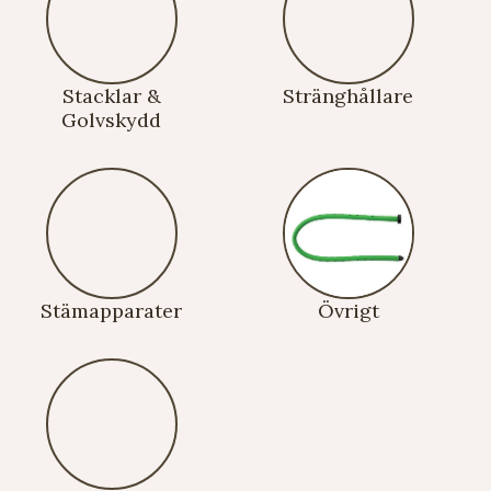
Stacklar &
Stränghållare
Golvskydd
Stämapparater
Övrigt