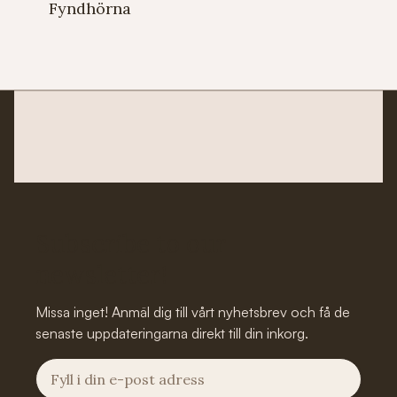
Fyndhörna
Subscribe to our
newsletter!
Missa inget! Anmäl dig till vårt nyhetsbrev och få de
senaste uppdateringarna direkt till din inkorg.