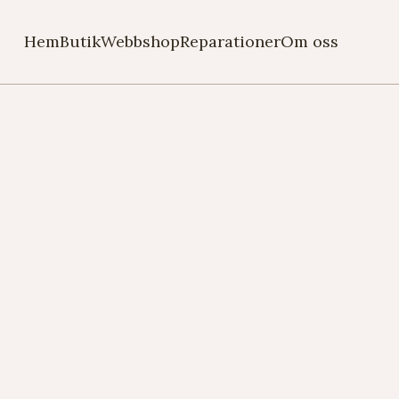
Hem
Butik
Webbshop
Reparationer
Om oss