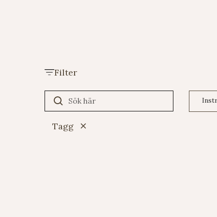
Filter
Tagg