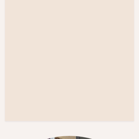
Ta del av vårt
nyhetsbrev