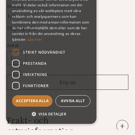
trafik. Vi delar också information om din
Storlek
användning av vår webbplats med våra
4/4
reklam- och analyspartners som kan
kombinera den med annan information som
du har tillhandahållit dem eller som de har
Tillgänglighet
samlat in från din användning av deras
tjänster.
Läs mer
Antal
STRIKT NÖDVÄNDIGT
PRESTANDA
INRIKTNING
FUNKTIONER
ACCEPTERA ALLA
AVVISA ALLT
VISA DETALJER
Frakt- och
returinformation