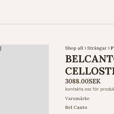
Shop all
Strängar
P
BELCANT
CELLOST
3088.00
SEK
kontakta oss för produ
Varumärke
Bel Canto