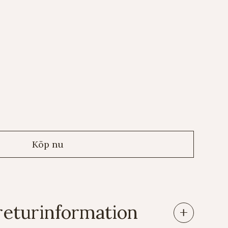
returinformation