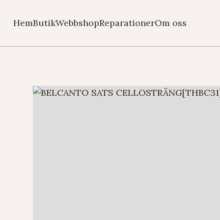
Hem
Butik
Webbshop
Reparationer
Om oss