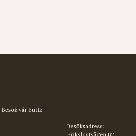
Besök vår butik
Besöksadress:
Erikslustvägen 62