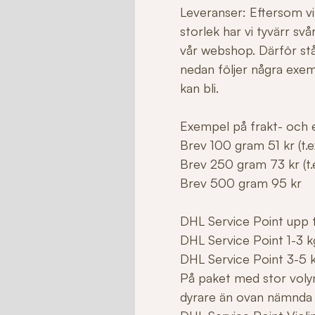
Leveranser: Eftersom vi 
storlek har vi tyvärr sv
vår webshop. Därför stå
nedan följer några exe
kan bli.
Exempel på frakt- och e
Brev 100 gram 51 kr (t.ex
Brev 250 gram 73 kr (t.e
Brev 500 gram 95 kr
DHL Service Point upp ti
DHL Service Point 1-3 k
DHL Service Point 3-5 
På paket med stor voly
dyrare än ovan nämnda