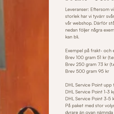
Leveranser: Eftersom vi 
storlek har vi tyvärr sv
vår webshop. Därför stå
nedan följer några exe
kan bli.
Exempel på frakt- och e
Brev 100 gram 51 kr (t.ex
Brev 250 gram 73 kr (t.e
Brev 500 gram 95 kr
DHL Service Point upp ti
DHL Service Point 1-3 k
DHL Service Point 3-5 
På paket med stor voly
dyrare än ovan nämnda