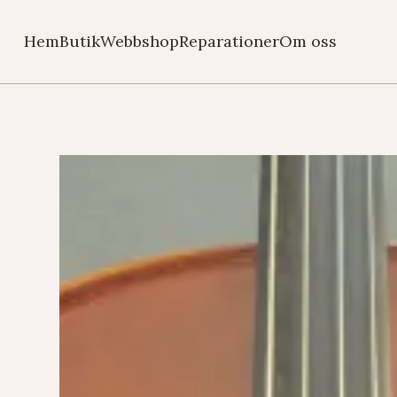
Hem
Butik
Webbshop
Reparationer
Om oss