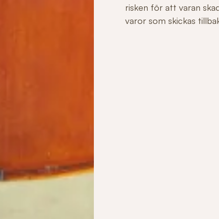
risken för att varan sk
varor som skickas tillbaka