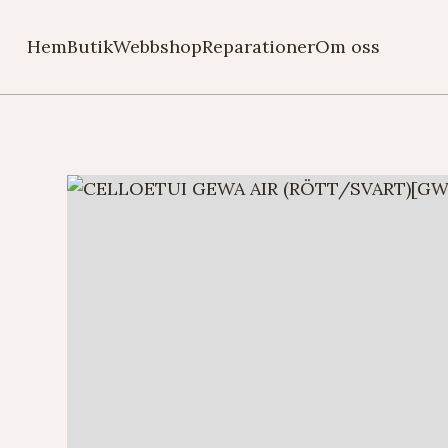
Hem
Butik
Webbshop
Reparationer
Om oss