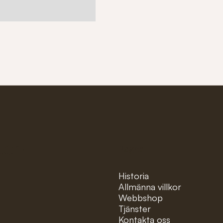
ter!
Pages
Historia
Allmänna villkor
Webbshop
Tjänster
Kontakta oss