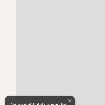
×
Denna webbplats använder