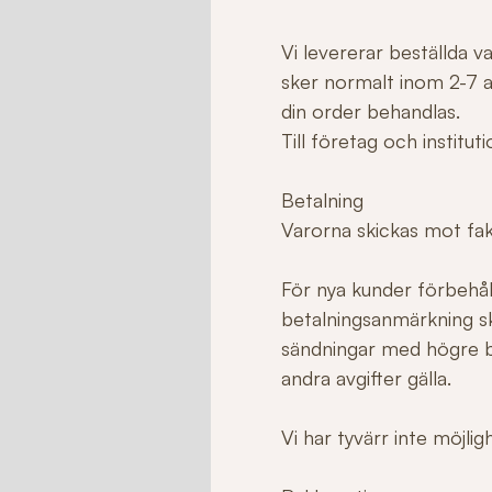
Vi levererar beställda 
sker normalt inom 2-7 ar
din order behandlas.
Till företag och institu
Betalning
Varorna skickas mot fakt
För nya kunder förbehåll
betalningsanmärkning sk
sändningar med högre b
andra avgifter gälla.
Vi har tyvärr inte möjli