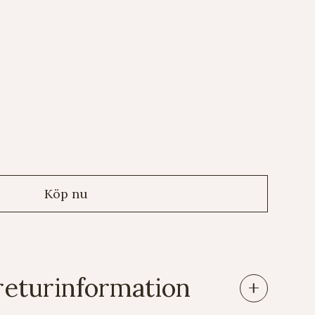
returinformation