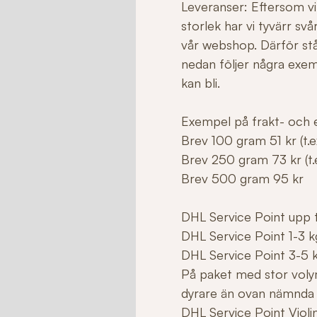
Leveranser: Eftersom vi 
storlek har vi tyvärr sv
vår webshop. Därför stå
nedan följer några exe
kan bli.
Exempel på frakt- och e
Brev 100 gram 51 kr (t.ex
Brev 250 gram 73 kr (t.e
Brev 500 gram 95 kr
DHL Service Point upp ti
DHL Service Point 1-3 k
DHL Service Point 3-5 
På paket med stor voly
dyrare än ovan nämnda
DHL Service Point Violi