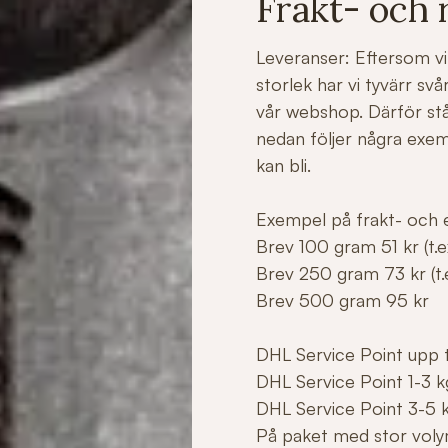
Frakt- och 
Leveranser: Eftersom vi 
storlek har vi tyvärr sv
vår webshop. Därför stå
nedan följer några exe
kan bli.
Exempel på frakt- och e
Brev 100 gram 51 kr (t.ex
Brev 250 gram 73 kr (t.e
Brev 500 gram 95 kr
DHL Service Point upp ti
DHL Service Point 1-3 k
DHL Service Point 3-5 
På paket med stor voly