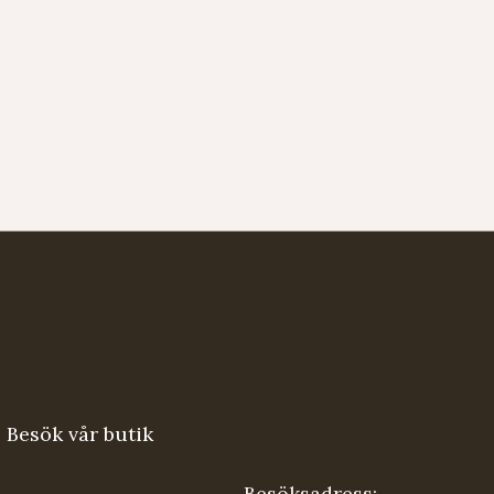
Besök vår butik
Besöksadress: