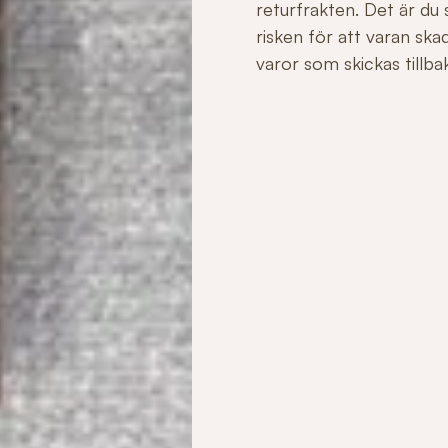
returfrakten. Det är du
risken för att varan sk
varor som skickas tillbaka