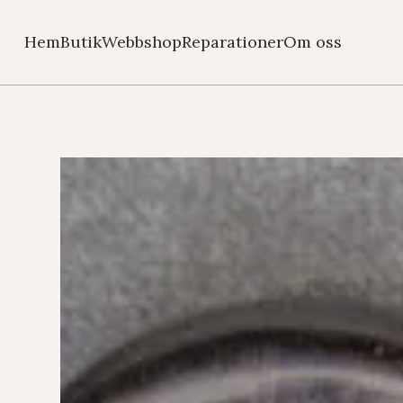
Hem
Butik
Webbshop
Reparationer
Om oss