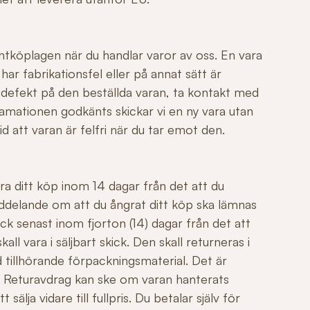
ntköplagen när du handlar varor av oss. En vara
r fabrikationsfel eller på annat sätt är
 defekt på den beställda varan, ta kontakt med
mationen godkänts skickar vi en ny vara utan
id att varan är felfri när du tar emot den.
ngra ditt köp inom 14 dagar från det att du
ddelande om att du ångrat ditt köp ska lämnas
ck senast inom fjorton (14) dagar från det att
all vara i säljbart skick. Den skall returneras i
 tillhörande förpackningsmaterial. Det är
äl. Returavdrag kan ske om varan hanterats
sälja vidare till fullpris. Du betalar själv för