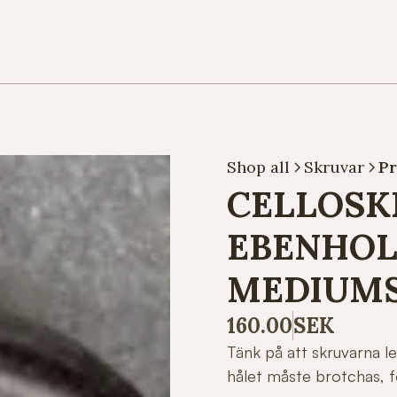
Shop all
Skruvar
P
CELLOSK
EBENHOL
MEDIUMS
160.00
SEK
Tänk på att skruvarna 
hålet måste brotchas, fö