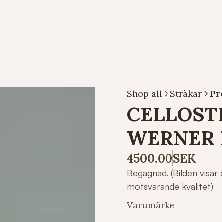
Shop all
Stråkar
Pr
CELLOST
WERNER
4500.00
SEK
Begagnad. (Bilden visa
motsvarande kvalitet)
Varumärke