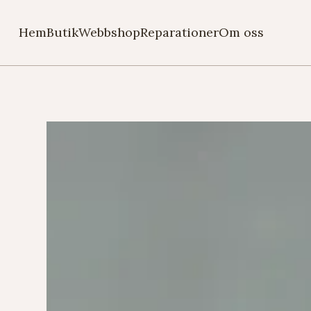
Hem
Butik
Webbshop
Reparationer
Om oss