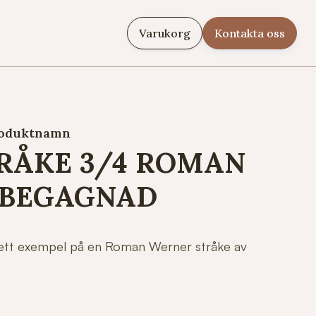
Varukorg
Kontakta oss
oduktnamn
RÅKE 3/4 ROMAN
 BEGAGNAD
r ett exempel på en Roman Werner stråke av