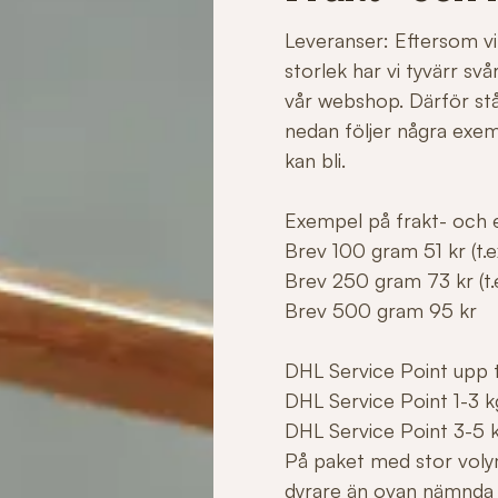
Leveranser: Eftersom vi 
storlek har vi tyvärr sv
vår webshop. Därför stå
nedan följer några exe
kan bli.
Exempel på frakt- och e
Brev 100 gram 51 kr (t.ex
Brev 250 gram 73 kr (t.e
Brev 500 gram 95 kr
DHL Service Point upp ti
DHL Service Point 1-3 k
DHL Service Point 3-5 
På paket med stor voly
dyrare än ovan nämnda