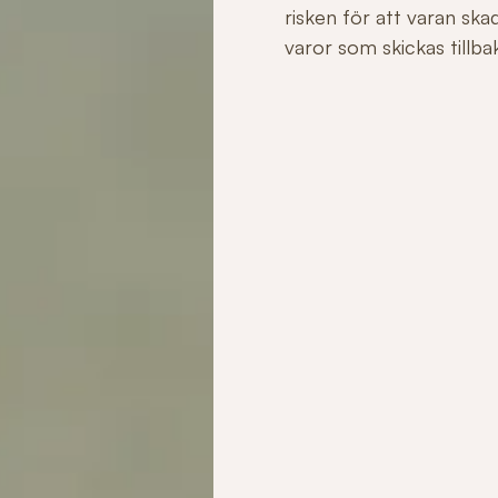
risken för att varan sk
varor som skickas tillbaka