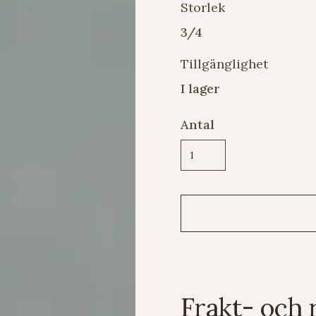
Storlek
3/4
Tillgänglighet
I lager
Antal
Frakt- och 