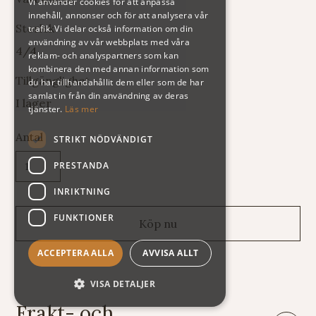
Vi använder cookies för att anpassa
innehåll, annonser och för att analysera vår
Storlek
trafik. Vi delar också information om din
användning av vår webbplats med våra
4/4
reklam- och analyspartners som kan
kombinera den med annan information som
Tillgänglighet
du har tillhandahållit dem eller som de har
samlat in från din användning av deras
I lager
tjänster.
Läs mer
Antal
STRIKT NÖDVÄNDIGT
PRESTANDA
INRIKTNING
FUNKTIONER
ACCEPTERA ALLA
AVVISA ALLT
VISA DETALJER
Frakt- och