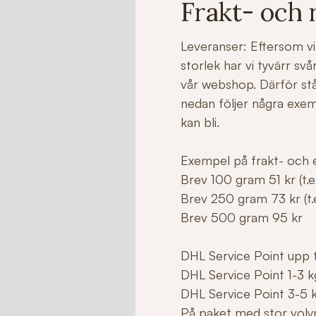
Frakt- och 
Leveranser: Eftersom vi 
storlek har vi tyvärr sv
vår webshop. Därför stå
nedan följer några exe
kan bli.
Exempel på frakt- och e
Brev 100 gram 51 kr (t.ex
Brev 250 gram 73 kr (t.e
Brev 500 gram 95 kr
DHL Service Point upp ti
DHL Service Point 1-3 k
DHL Service Point 3-5 
På paket med stor voly