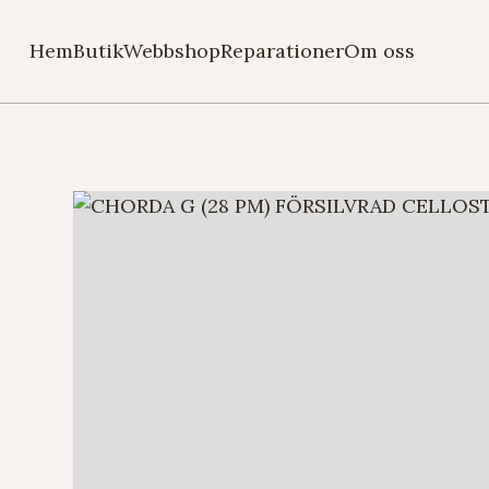
Hem
Butik
Webbshop
Reparationer
Om oss