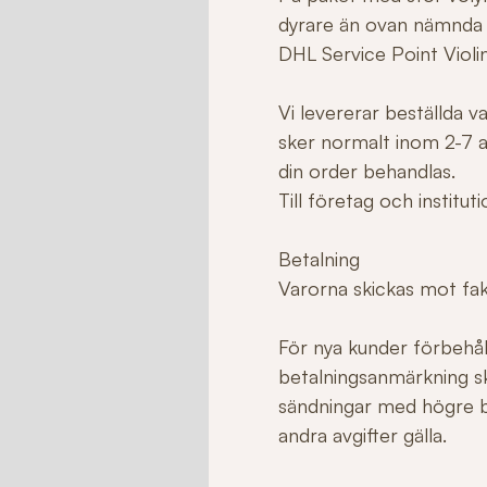
dyrare än ovan nämnda
DHL Service Point Violi
Vi levererar beställda 
sker normalt inom 2-7 ar
din order behandlas.
Till företag och institu
Betalning
Varorna skickas mot fakt
För nya kunder förbehåll
betalningsanmärkning sk
sändningar med högre b
andra avgifter gälla.