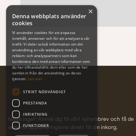
×
Denna webbplats använder
cookies
Vi använder cookies för att anpassa
innehåll, annonser och för att analysera vår
trafik. Vi delar också information om din
användning av vår webbplats med våra
reklam- och analyspartners som kan
kombinera den med annan information som
du har tillhandahållit dem eller som de har
samlat in från din användning av deras
tjänster.
Läs mer
STRIKT NÖDVÄNDIGT
Subscribe to our newslet
PRESTANDA
INRIKTNING
Missa inget! Anmäl dig till vårt nyhetsbrev och få de
FUNKTIONER
senaste uppdateringarna direkt till din inkorg.