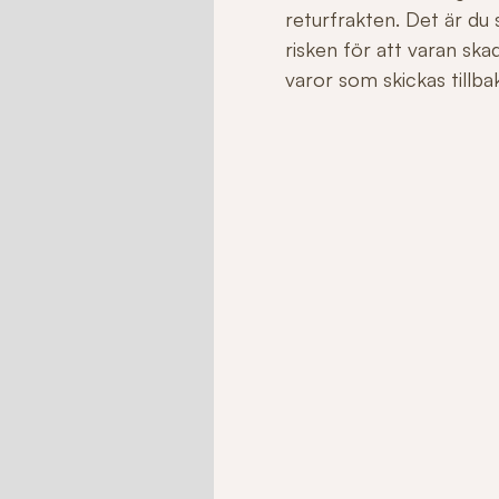
returfrakten. Det är du
risken för att varan sk
varor som skickas tillbaka