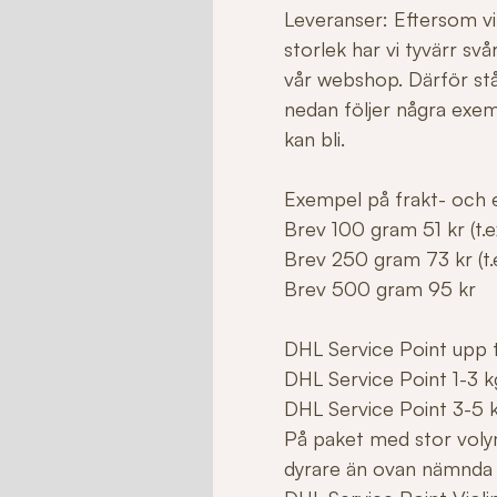
Leveranser: Eftersom vi 
storlek har vi tyvärr sv
vår webshop. Därför stå
nedan följer några exe
kan bli.
Exempel på frakt- och e
Brev 100 gram 51 kr (t.ex
Brev 250 gram 73 kr (t.e
Brev 500 gram 95 kr
DHL Service Point upp ti
DHL Service Point 1-3 k
DHL Service Point 3-5 
På paket med stor voly
dyrare än ovan nämnda