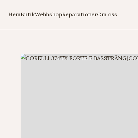
Hem
Butik
Webbshop
Reparationer
Om oss