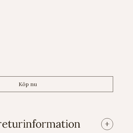
returinformation