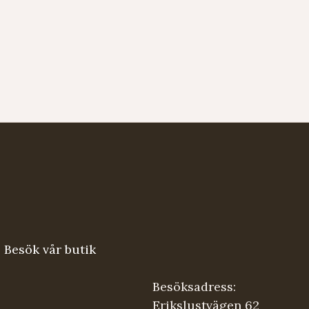
Besök vår butik
Besöksadress:
Erikslustvägen 62