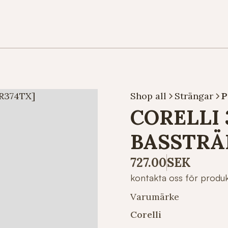
Shop all
Strängar
P
CORELLI 
BASSTRÄ
727.00
SEK
kontakta oss för produ
Varumärke
Corelli