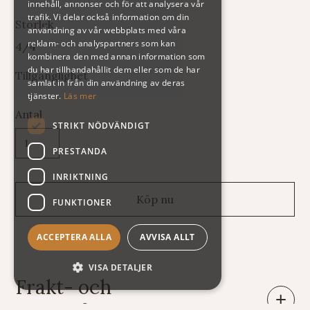
innehåll, annonser och för att analysera vår
trafik. Vi delar också information om din
Storlek
användning av vår webbplats med våra
reklam- och analyspartners som kan
4/4
kombinera den med annan information som
du har tillhandahållit dem eller som de har
Tillgänglighet
samlat in från din användning av deras
tjänster.
Läs mer
Antal
STRIKT NÖDVÄNDIGT
PRESTANDA
INRIKTNING
FUNKTIONER
ACCEPTERA ALLA
AVVISA ALLT
VISA DETALJER
Frakt- och