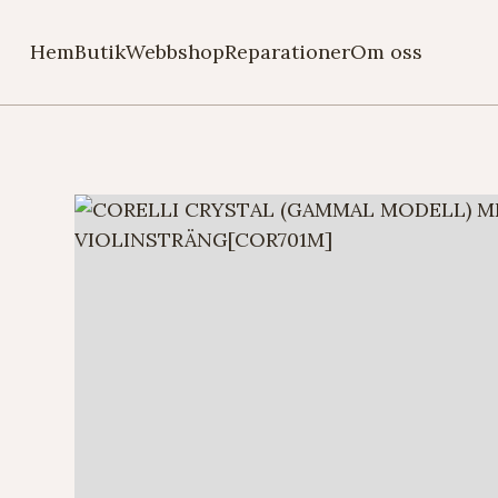
Hem
Butik
Webbshop
Reparationer
Om oss