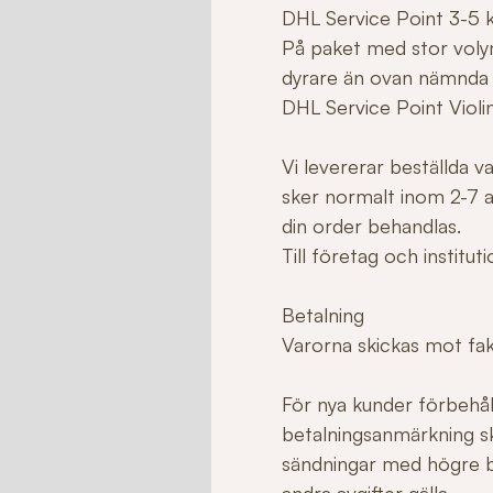
DHL Service Point 3-5 
På paket med stor voly
dyrare än ovan nämnda
DHL Service Point Violi
Vi levererar beställda 
sker normalt inom 2-7 ar
din order behandlas.
Till företag och institu
Betalning
Varorna skickas mot fakt
För nya kunder förbehåll
betalningsanmärkning sk
sändningar med högre b