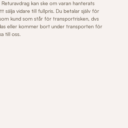
äl. Returavdrag kan ske om varan hanterats
sälja vidare till fullpris. Du betalar själv för
 som kund som står för transportrisken, dvs
adas eller kommer bort under transporten för
 till oss.