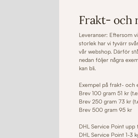
Frakt- och 
Leveranser: Eftersom vi 
storlek har vi tyvärr sv
vår webshop. Därför stå
nedan följer några exe
kan bli.
Exempel på frakt- och e
Brev 100 gram 51 kr (t.ex
Brev 250 gram 73 kr (t.e
Brev 500 gram 95 kr
DHL Service Point upp ti
DHL Service Point 1-3 k