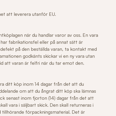
ghet att leverera utanför EU.
ntköplagen när du handlar varor av oss. En vara
r fabrikationsfel eller på annat sätt är
 defekt på den beställda varan, ta kontakt med
mationen godkänts skickar vi en ny vara utan
id att varan är felfri när du tar emot den.
ngra ditt köp inom 14 dagar från det att du
ddelande om att du ångrat ditt köp ska lämnas
ck senast inom fjorton (14) dagar från det att
all vara i säljbart skick. Den skall returneras i
 tillhörande förpackningsmaterial. Det är