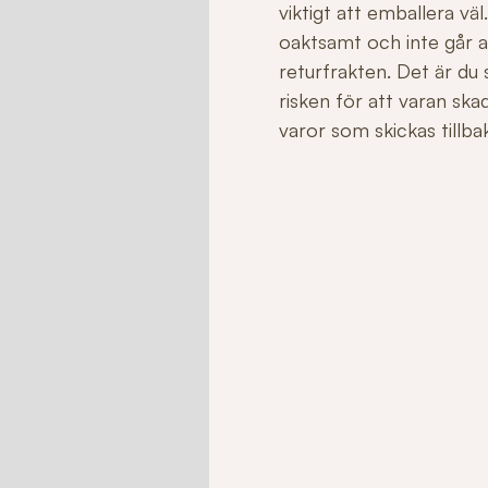
viktigt att emballera v
oaktsamt och inte går att 
returfrakten. Det är du
risken för att varan sk
varor som skickas tillbaka