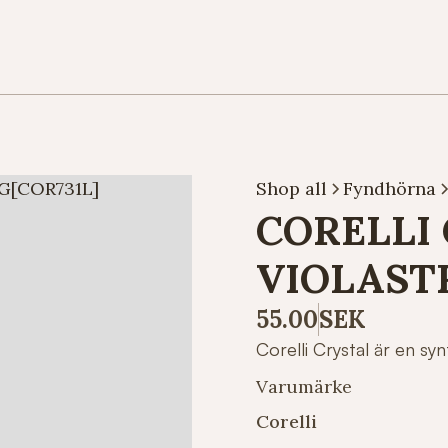
Shop all
Fyndhörna
CORELLI 
VIOLAST
55.00
SEK
Corelli Crystal är en s
Varumärke
Corelli