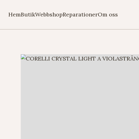
Hem
Butik
Webbshop
Reparationer
Om oss