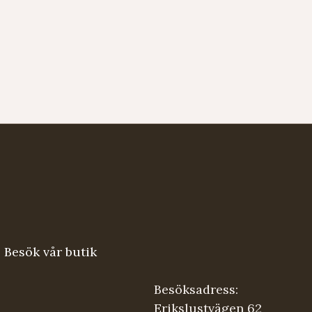
Besök vår butik
Besöksadress:
Erikslustvägen 62