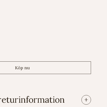
returinformation