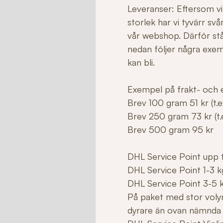
Leveranser: Eftersom vi 
storlek har vi tyvärr sv
vår webshop. Därför stå
nedan följer några exe
kan bli.
Exempel på frakt- och e
Brev 100 gram 51 kr (t.ex
Brev 250 gram 73 kr (t.e
Brev 500 gram 95 kr
DHL Service Point upp ti
DHL Service Point 1-3 k
DHL Service Point 3-5 
På paket med stor voly
dyrare än ovan nämnda