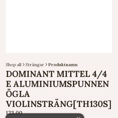
Shop all
Strängar
Produktnamn
DOMINANT MITTEL 4/4
E ALUMINIUMSPUNNEN
ÖGLA
VIOLINSTRÄNG[TH130S]
123.00