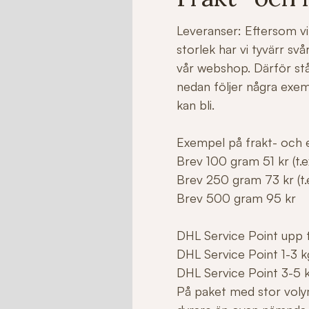
Leveranser: Eftersom vi 
storlek har vi tyvärr sv
vår webshop. Därför stå
nedan följer några exe
kan bli.
Exempel på frakt- och e
Brev 100 gram 51 kr (t.ex
Brev 250 gram 73 kr (t.e
Brev 500 gram 95 kr
DHL Service Point upp ti
DHL Service Point 1-3 k
DHL Service Point 3-5 
På paket med stor voly