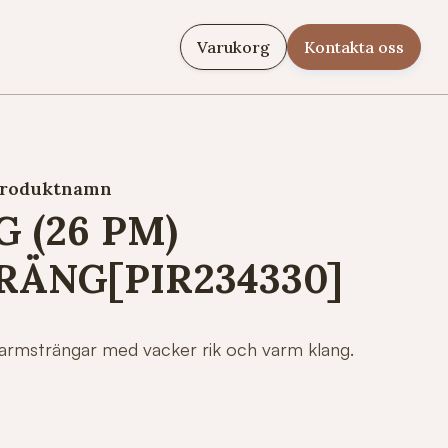
Varukorg
Kontakta oss
roduktnamn
 (26 PM)
RÄNG[PIR234330]
armsträngar med vacker rik och varm klang.