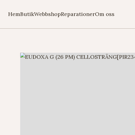
Hem
Butik
Webbshop
Reparationer
Om oss