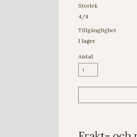
Storlek
4/4
Tillgänglighet
I lager
Antal
Frakt- och 