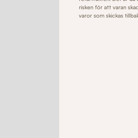
risken för att varan sk
varor som skickas tillbaka