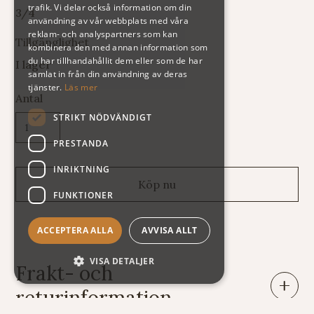
trafik. Vi delar också information om din
3/4
användning av vår webbplats med våra
reklam- och analyspartners som kan
Tillgänglighet
kombinera den med annan information som
du har tillhandahållit dem eller som de har
I lager
samlat in från din användning av deras
tjänster.
Läs mer
Antal
STRIKT NÖDVÄNDIGT
PRESTANDA
INRIKTNING
FUNKTIONER
ACCEPTERA ALLA
AVVISA ALLT
VISA DETALJER
Frakt- och
returinformation