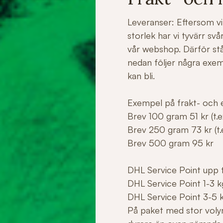
Leveranser: Eftersom vi 
storlek har vi tyvärr sv
vår webshop. Därför stå
nedan följer några exe
kan bli.
Exempel på frakt- och e
Brev 100 gram 51 kr (t.ex
Brev 250 gram 73 kr (t.e
Brev 500 gram 95 kr
DHL Service Point upp ti
DHL Service Point 1-3 k
DHL Service Point 3-5 
På paket med stor voly