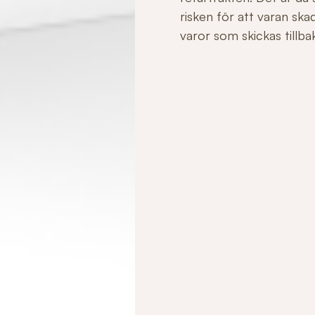
risken för att varan sk
varor som skickas tillbaka