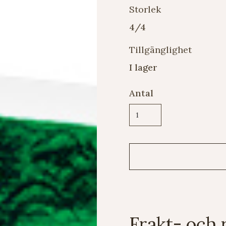
Storlek
4/4
Tillgänglighet
I lager
Antal
Frakt- och 