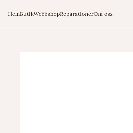
Hem
Butik
Webbshop
Reparationer
Om oss