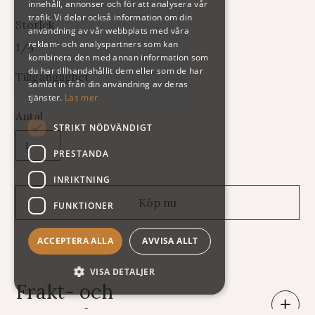
innehåll, annonser och för att analysera vår
trafik. Vi delar också information om din
Storlek
användning av vår webbplats med våra
reklam- och analyspartners som kan
1/4
kombinera den med annan information som
du har tillhandahållit dem eller som de har
Tillgänglighet
samlat in från din användning av deras
tjänster.
Läs mer
Antal
STRIKT NÖDVÄNDIGT
PRESTANDA
INRIKTNING
FUNKTIONER
ACCEPTERA ALLA
AVVISA ALLT
VISA DETALJER
Frakt- och