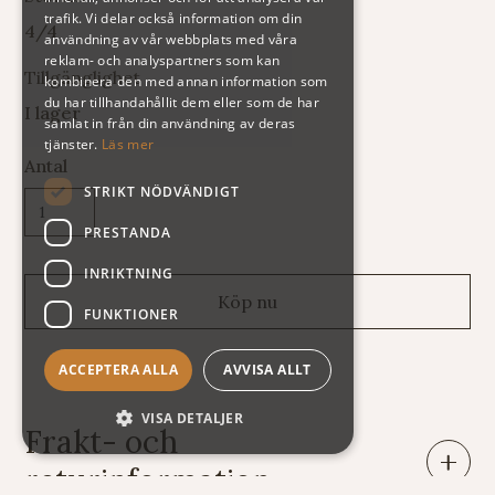
trafik. Vi delar också information om din
4/4
användning av vår webbplats med våra
reklam- och analyspartners som kan
Tillgänglighet
kombinera den med annan information som
du har tillhandahållit dem eller som de har
I lager
samlat in från din användning av deras
tjänster.
Läs mer
Antal
STRIKT NÖDVÄNDIGT
PRESTANDA
INRIKTNING
FUNKTIONER
ACCEPTERA ALLA
AVVISA ALLT
VISA DETALJER
Frakt- och
returinformation