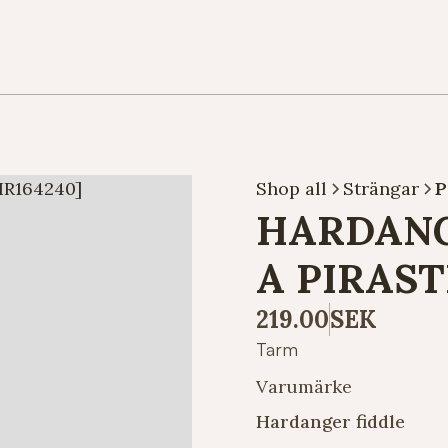
Shop all
Strängar
P
HARDANG
A PIRAST
219.00
SEK
Tarm
Varumärke
Hardanger fiddle