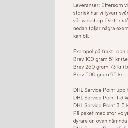
Leveranser: Eftersom vi 
storlek har vi tyvärr sv
vår webshop. Därför stå
nedan följer några exe
kan bli.
Exempel på frakt- och e
Brev 100 gram 51 kr (t.ex
Brev 250 gram 73 kr (t.e
Brev 500 gram 95 kr
DHL Service Point upp ti
DHL Service Point 1-3 k
DHL Service Point 3-5 
På paket med stor voly
dyrare än ovan nämnda