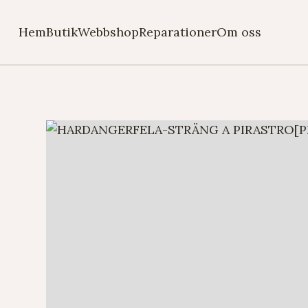
Hem
Butik
Webbshop
Reparationer
Om oss