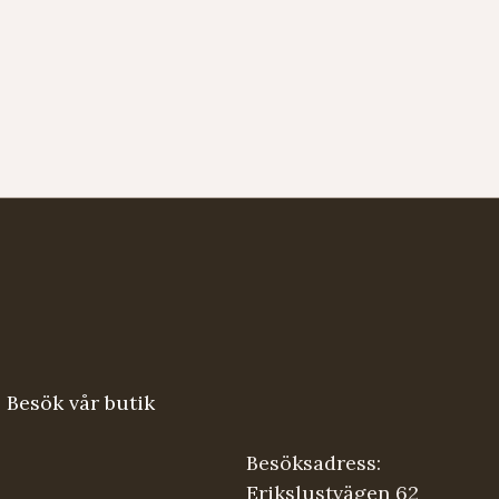
Besök vår butik
Besöksadress:
Erikslustvägen 62