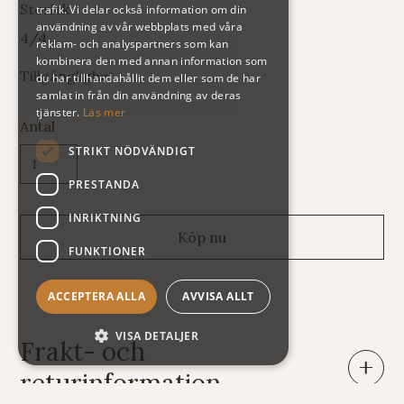
Storlek
trafik. Vi delar också information om din
användning av vår webbplats med våra
4/4
reklam- och analyspartners som kan
kombinera den med annan information som
Tillgänglighet
du har tillhandahållit dem eller som de har
samlat in från din användning av deras
tjänster.
Läs mer
Antal
STRIKT NÖDVÄNDIGT
PRESTANDA
INRIKTNING
FUNKTIONER
ACCEPTERA ALLA
AVVISA ALLT
VISA DETALJER
Frakt- och
returinformation