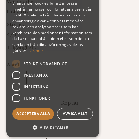
Varumärke
Vi använder cookies för att anpassa
innehåll, annonser och för att analysera vår
Helicore
trafik. Vi delar också information om din
användning av vår webbplats med våra
Storlek
reklam- och analyspartners som kan
kombinera den med annan information som
4/4
du har tillhandahållit dem eller som de har
samlat in från din användning av deras
Tillgänglighet
tjänster.
Läs mer
STRIKT NÖDVÄNDIGT
Antal
PRESTANDA
INRIKTNING
FUNKTIONER
ACCEPTERA ALLA
AVVISA ALLT
VISA DETALJER