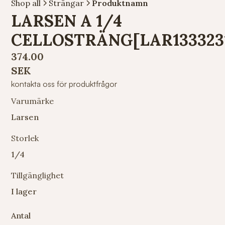
Shop all
Strängar
Produktnamn
LARSEN A 1/4
CELLOSTRÄNG[LAR133323
374.00
SEK
kontakta oss för produktfrågor
Varumärke
Larsen
Storlek
1/4
Tillgänglighet
I lager
Antal