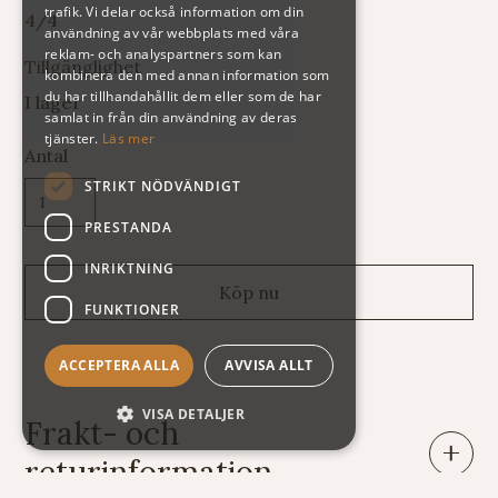
trafik. Vi delar också information om din
4/4
användning av vår webbplats med våra
reklam- och analyspartners som kan
Tillgänglighet
kombinera den med annan information som
du har tillhandahållit dem eller som de har
I lager
samlat in från din användning av deras
tjänster.
Läs mer
Antal
STRIKT NÖDVÄNDIGT
PRESTANDA
INRIKTNING
FUNKTIONER
ACCEPTERA ALLA
AVVISA ALLT
VISA DETALJER
Frakt- och
returinformation