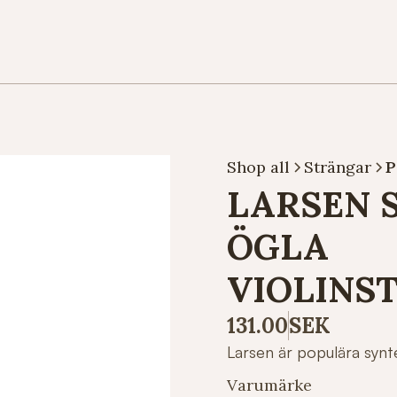
Shop all
Strängar
P
LARSEN 
ÖGLA
VIOLINST
131.00
SEK
Larsen är populära synt
Varumärke