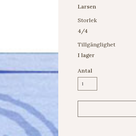
Larsen
Storlek
4/4
Tillgänglighet
I lager
Antal