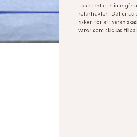
oaktsamt och inte går att 
returfrakten. Det är du
risken för att varan sk
varor som skickas tillbaka