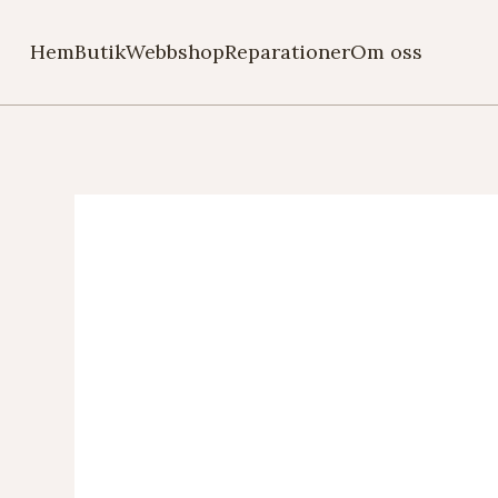
Hem
Butik
Webbshop
Reparationer
Om oss