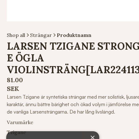
Shop all
Strängar
Produktnamn
LARSEN TZIGANE STRON
E ÖGLA
VIOLINSTRÄNG[LAR224113
81.00
SEK
Larsen Tzigane är syntetiska strängar med mer solistisk, ljusar
karaktär, ännu bättre bärighet och ökad volym i jämförelse m
de vanliga Larsensträngarna. De har lång livslängd.
Varumärke
Tzigane
×