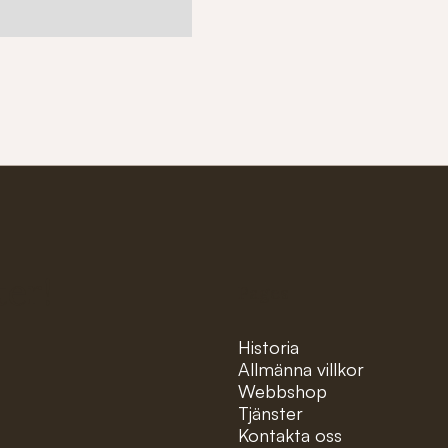
ter!
Pages
Historia
Allmänna villkor
Webbshop
Tjänster
Kontakta oss