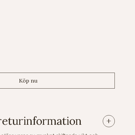
returinformation