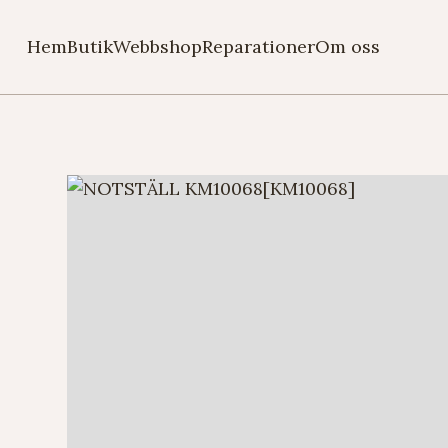
Hem
Butik
Webbshop
Reparationer
Om oss