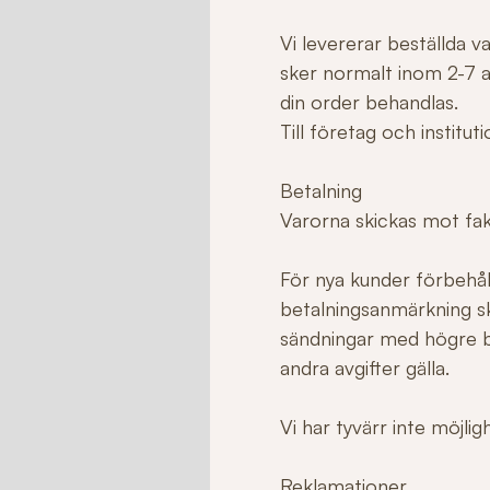
Vi levererar beställda 
sker normalt inom 2-7 ar
din order behandlas.
Till företag och institu
Betalning
Varorna skickas mot fakt
För nya kunder förbehåll
betalningsanmärkning sk
sändningar med högre b
andra avgifter gälla.
Vi har tyvärr inte möjli
Reklamationer