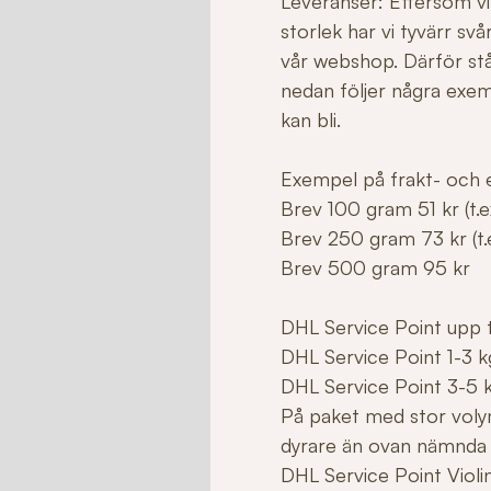
Leveranser: Eftersom vi 
storlek har vi tyvärr sv
vår webshop. Därför stå
nedan följer några exe
kan bli.
Exempel på frakt- och e
Brev 100 gram 51 kr (t.ex
Brev 250 gram 73 kr (t.e
Brev 500 gram 95 kr
DHL Service Point upp ti
DHL Service Point 1-3 k
DHL Service Point 3-5 
På paket med stor voly
dyrare än ovan nämnda
DHL Service Point Violi