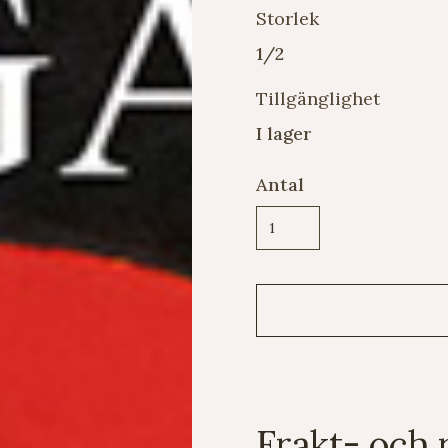
Storlek
1/2
Tillgänglighet
I lager
Antal
Frakt- och 