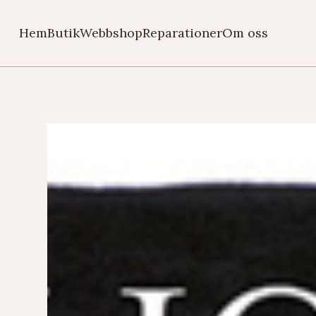
Hem
Butik
Webbshop
Reparationer
Om oss