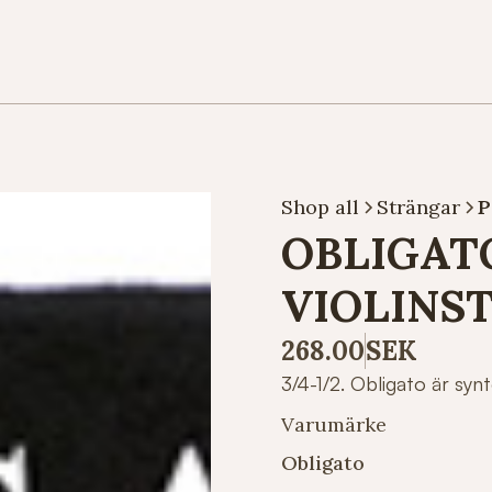
Shop all
Strängar
P
OBLIGATO
VIOLINST
268.00
SEK
3/4-1/2. Obligato är syn
Varumärke
Obligato