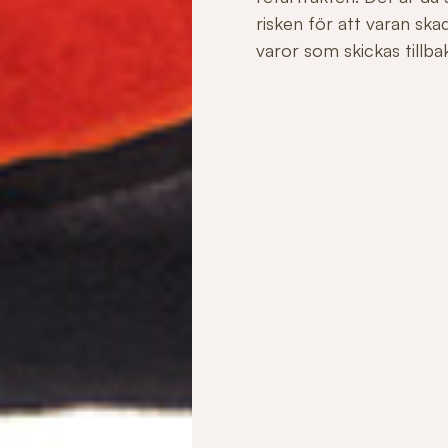
risken för att varan sk
varor som skickas tillbaka