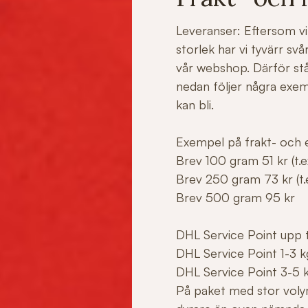
Leveranser: Eftersom vi 
storlek har vi tyvärr sv
vår webshop. Därför stå
nedan följer några exe
kan bli.
Exempel på frakt- och e
Brev 100 gram 51 kr (t.ex
Brev 250 gram 73 kr (t.e
Brev 500 gram 95 kr
DHL Service Point upp ti
DHL Service Point 1-3 k
DHL Service Point 3-5 
På paket med stor voly