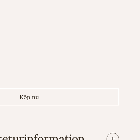
returinformation