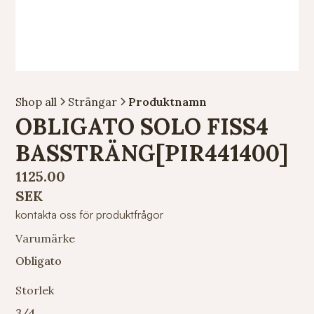
Shop all
Strängar
Produktnamn
OBLIGATO SOLO FISS4
BASSTRÄNG[PIR441400]
1125.00
SEK
kontakta oss för produktfrågor
Varumärke
Obligato
Storlek
3/4