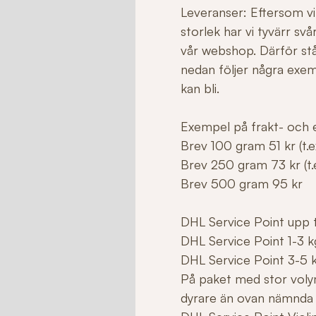
Leveranser: Eftersom vi 
storlek har vi tyvärr sv
vår webshop. Därför stå
nedan följer några exe
kan bli.
Exempel på frakt- och e
Brev 100 gram 51 kr (t.ex
Brev 250 gram 73 kr (t.e
Brev 500 gram 95 kr
DHL Service Point upp ti
DHL Service Point 1-3 k
DHL Service Point 3-5 
På paket med stor voly
dyrare än ovan nämnda