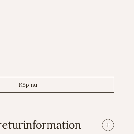
returinformation