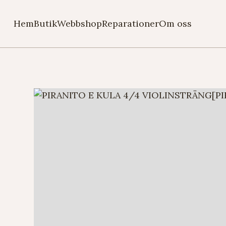
Hem
Butik
Webbshop
Reparationer
Om oss