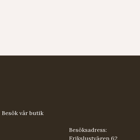
Besök vår butik
Besöksadress:
Erikslustvägen 62