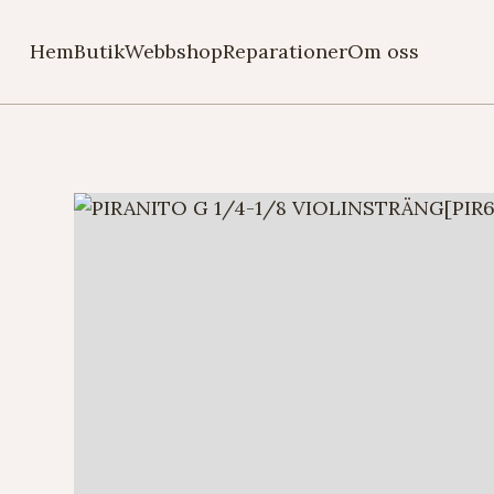
Hem
Butik
Webbshop
Reparationer
Om oss