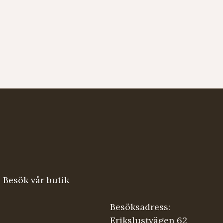
Besök vår butik
Besöksadress:
Erikslustvägen 62