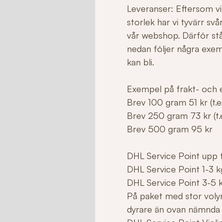
Leveranser: Eftersom vi 
storlek har vi tyvärr sv
vår webshop. Därför stå
nedan följer några exe
kan bli.
Exempel på frakt- och e
Brev 100 gram 51 kr (t.ex
Brev 250 gram 73 kr (t.e
Brev 500 gram 95 kr
DHL Service Point upp ti
DHL Service Point 1-3 k
DHL Service Point 3-5 
På paket med stor voly
dyrare än ovan nämnda