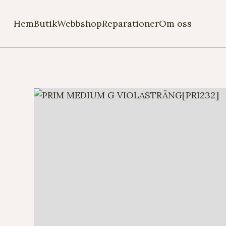
Hem
Butik
Webbshop
Reparationer
Om oss