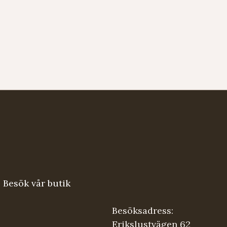
Besök vår butik
Besöksadress:
Erikslustvägen 62