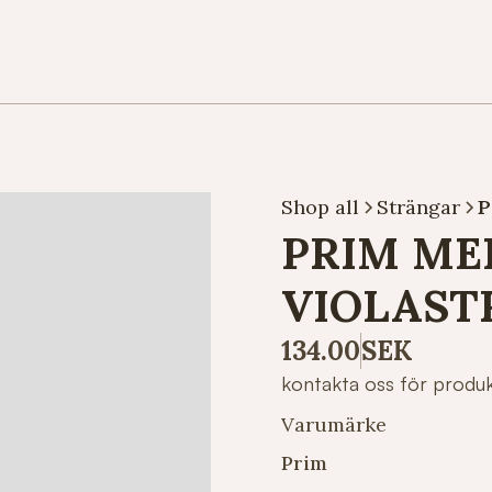
Shop all
Strängar
P
PRIM ME
VIOLAST
134.00
SEK
kontakta oss för produ
Varumärke
Prim