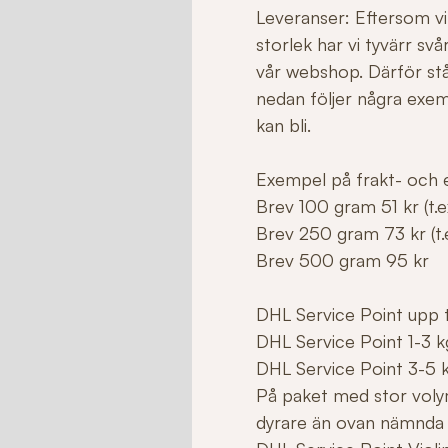
Leveranser: Eftersom vi 
storlek har vi tyvärr sv
vår webshop. Därför stå
nedan följer några exe
kan bli.
Exempel på frakt- och e
Brev 100 gram 51 kr (t.ex
Brev 250 gram 73 kr (t.e
Brev 500 gram 95 kr
DHL Service Point upp ti
DHL Service Point 1-3 k
DHL Service Point 3-5 
På paket med stor voly
dyrare än ovan nämnda