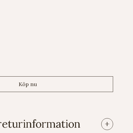
returinformation