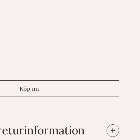
returinformation