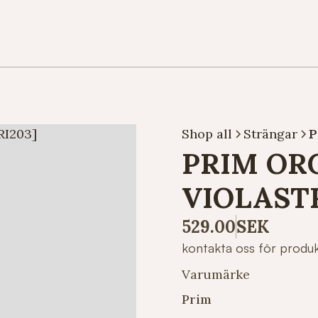
Shop all
Strängar
P
PRIM OR
VIOLAST
529.00
SEK
kontakta oss för produ
Varumärke
Prim