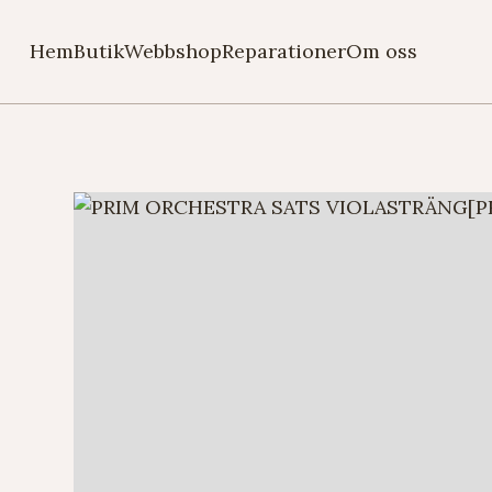
Hem
Butik
Webbshop
Reparationer
Om oss