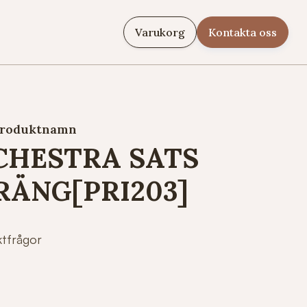
Varukorg
Kontakta oss
roduktnamn
CHESTRA SATS
RÄNG[PRI203]
ktfrågor