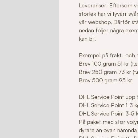
Leveranser: Eftersom vi 
storlek har vi tyvärr sv
vår webshop. Därför stå
nedan följer några exe
kan bli.
Exempel på frakt- och e
Brev 100 gram 51 kr (t.ex
Brev 250 gram 73 kr (t.e
Brev 500 gram 95 kr
DHL Service Point upp ti
DHL Service Point 1-3 k
DHL Service Point 3-5 
På paket med stor voly
dyrare än ovan nämnda