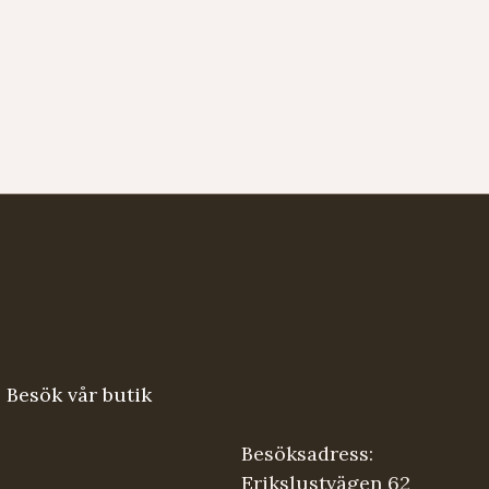
Besök vår butik
Besöksadress:
Erikslustvägen 62