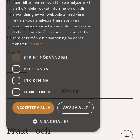
Prim
innehåll, annonser och för att analysera vår
trafik. Vi delar också information om din
Storlek
användning av vår webbplats med våra
reklam- och analyspartners som kan
kombinera den med annan information som
Tillgänglighet
du har tillhandahållit dem eller som de har
I lager
samlat in från din användning av deras
tjänster.
Läs mer
Antal
STRIKT NÖDVÄNDIGT
PRESTANDA
INRIKTNING
FUNKTIONER
ACCEPTERA ALLA
AVVISA ALLT
VISA DETALJER
Frakt- och