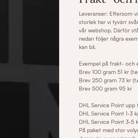
Leveranser: Eftersom vi 
storlek har vi tyvärr sv
vår webshop. Därför stå
nedan följer några exe
kan bli.
Exempel på frakt- och e
Brev 100 gram 51 kr (t.ex
Brev 250 gram 73 kr (t.e
Brev 500 gram 95 kr
DHL Service Point upp ti
DHL Service Point 1-3 k
DHL Service Point 3-5 
På paket med stor voly