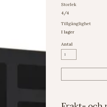
Storlek
4/4
Tillgänglighet
I lager
Antal
Frakt- och 