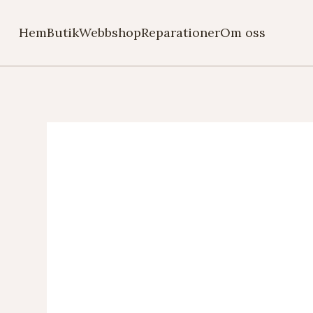
Hem
Butik
Webbshop
Reparationer
Om oss