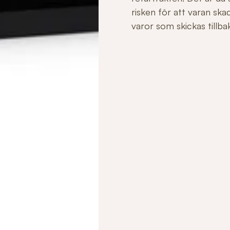
risken för att varan sk
varor som skickas tillbaka