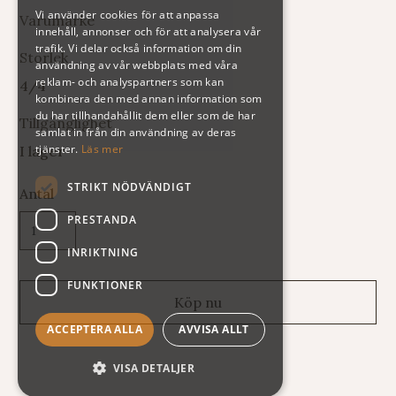
Vi använder cookies för att anpassa
Varumärke
innehåll, annonser och för att analysera vår
trafik. Vi delar också information om din
Storlek
användning av vår webbplats med våra
reklam- och analyspartners som kan
4/4
kombinera den med annan information som
du har tillhandahållit dem eller som de har
Tillgänglighet
samlat in från din användning av deras
tjänster.
Läs mer
I lager
STRIKT NÖDVÄNDIGT
Antal
PRESTANDA
INRIKTNING
FUNKTIONER
ACCEPTERA ALLA
AVVISA ALLT
VISA DETALJER