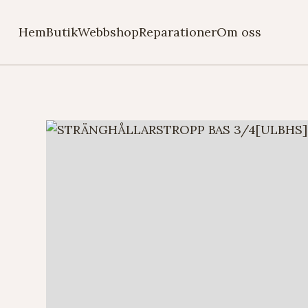
Hem
Butik
Webbshop
Reparationer
Om oss