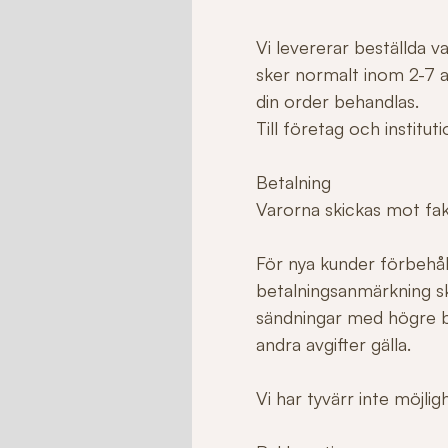
Vi levererar beställda 
sker normalt inom 2-7 ar
din order behandlas.
Till företag och institu
Betalning
Varorna skickas mot fakt
För nya kunder förbehåll
betalningsanmärkning sk
sändningar med högre b
andra avgifter gälla.
Vi har tyvärr inte möjli