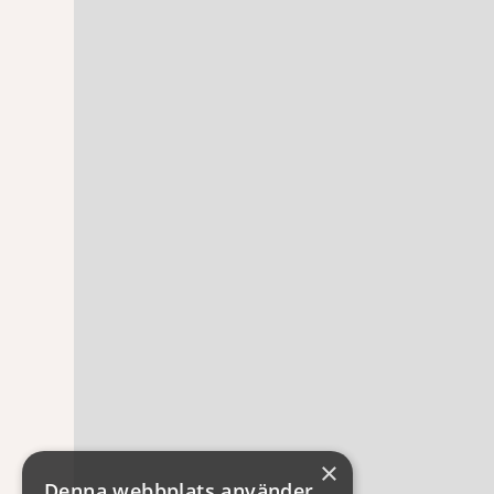
×
Denna webbplats använder