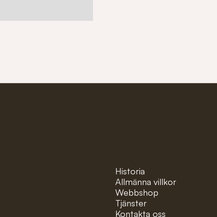
ter!
Pages
Historia
Allmänna villkor
Webbshop
Tjänster
Kontakta oss