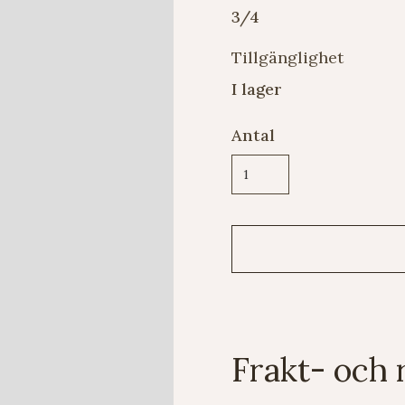
3/4
Tillgänglighet
I lager
Antal
Frakt- och 