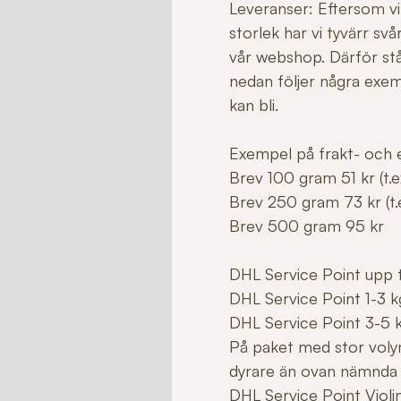
Leveranser: Eftersom vi 
storlek har vi tyvärr sv
vår webshop. Därför stå
nedan följer några exe
kan bli.
Exempel på frakt- och e
Brev 100 gram 51 kr (t.ex
Brev 250 gram 73 kr (t.e
Brev 500 gram 95 kr
DHL Service Point upp ti
DHL Service Point 1-3 k
DHL Service Point 3-5 
På paket med stor voly
dyrare än ovan nämnda
DHL Service Point Violi