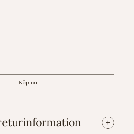
returinformation