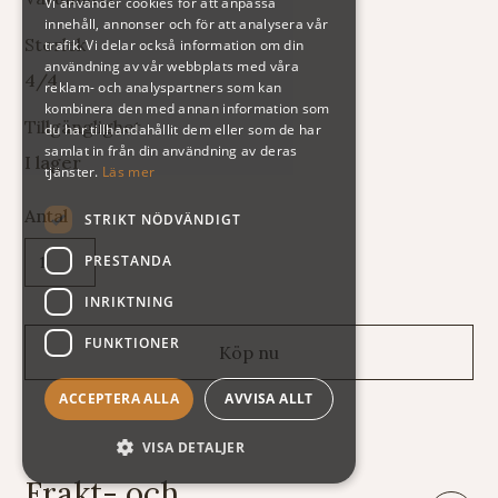
Vi använder cookies för att anpassa
innehåll, annonser och för att analysera vår
Storlek
trafik. Vi delar också information om din
användning av vår webbplats med våra
4/4
reklam- och analyspartners som kan
kombinera den med annan information som
Tillgänglighet
du har tillhandahållit dem eller som de har
samlat in från din användning av deras
I lager
tjänster.
Läs mer
Antal
STRIKT NÖDVÄNDIGT
PRESTANDA
INRIKTNING
FUNKTIONER
ACCEPTERA ALLA
AVVISA ALLT
VISA DETALJER
Frakt- och