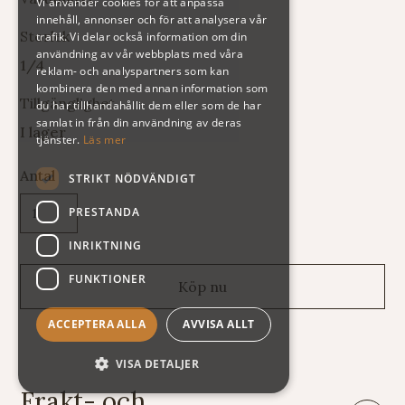
Vi använder cookies för att anpassa
innehåll, annonser och för att analysera vår
Storlek
trafik. Vi delar också information om din
användning av vår webbplats med våra
1/4
reklam- och analyspartners som kan
kombinera den med annan information som
Tillgänglighet
du har tillhandahållit dem eller som de har
samlat in från din användning av deras
I lager
tjänster.
Läs mer
Antal
STRIKT NÖDVÄNDIGT
PRESTANDA
INRIKTNING
FUNKTIONER
ACCEPTERA ALLA
AVVISA ALLT
VISA DETALJER
Frakt- och