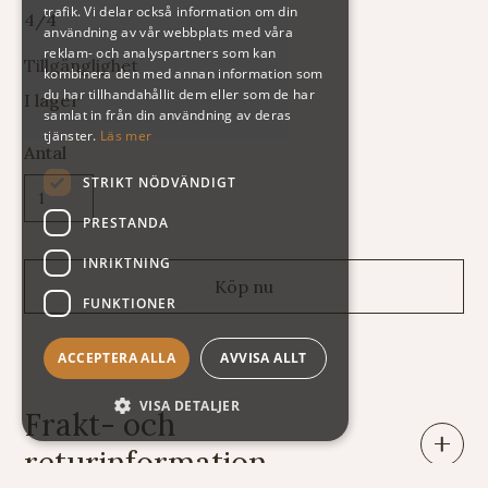
trafik. Vi delar också information om din
4/4
användning av vår webbplats med våra
reklam- och analyspartners som kan
Tillgänglighet
kombinera den med annan information som
du har tillhandahållit dem eller som de har
I lager
samlat in från din användning av deras
tjänster.
Läs mer
Antal
STRIKT NÖDVÄNDIGT
PRESTANDA
INRIKTNING
FUNKTIONER
ACCEPTERA ALLA
AVVISA ALLT
VISA DETALJER
Frakt- och
returinformation