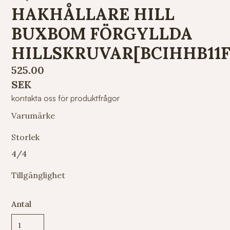
HAKHÅLLARE HILL
BUXBOM FÖRGYLLDA
HILLSKRUVAR[BCIHHB11
525.00
SEK
kontakta oss för produktfrågor
Varumärke
Storlek
4/4
Tillgänglighet
Antal